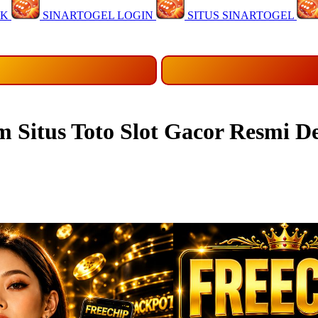
NK
SINARTOGEL LOGIN
SITUS SINARTOGEL
Situs Toto Slot Gacor Resmi D